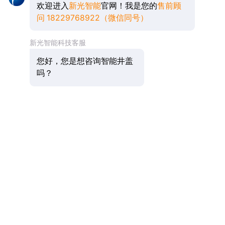
欢迎进入
新光智能
官网！我是您的
售前顾
问 18229768922（微信同号）
新光智能科技客服
您好，您是想咨询智能井盖
吗？