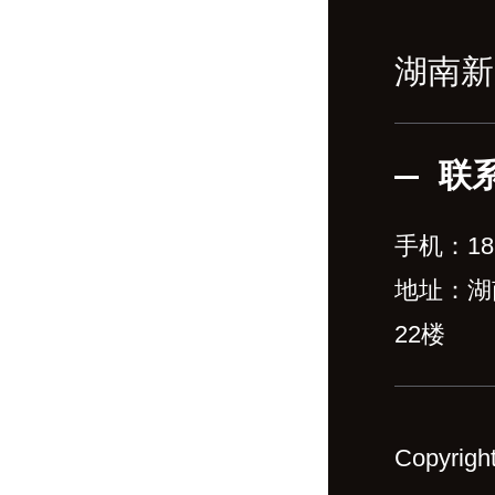
湖南新
联
手机：
18
地址：湖
22楼
Copyr