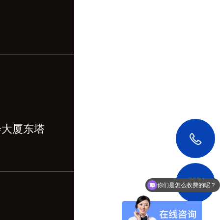
会大厦东塔
你们是怎么收费的呢？