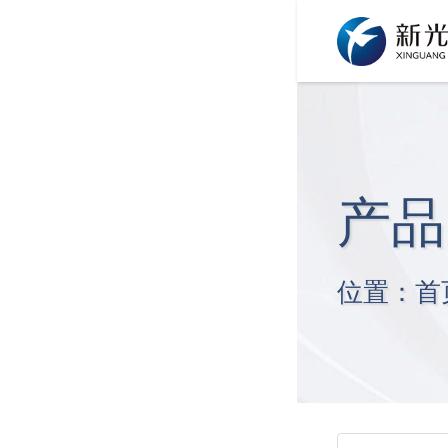
产品
位置：
首