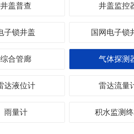
井盖普查
井盖监控
电子锁井盖
国网电子锁
综合管廊
气体探测
雷达液位计
雷达流量
雨量计
积水监测终