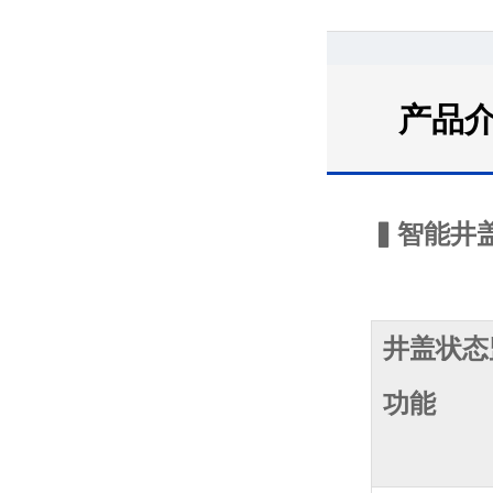
产品
▍智能井
井盖状态
功能