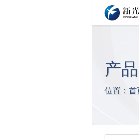
产品
位置：
首