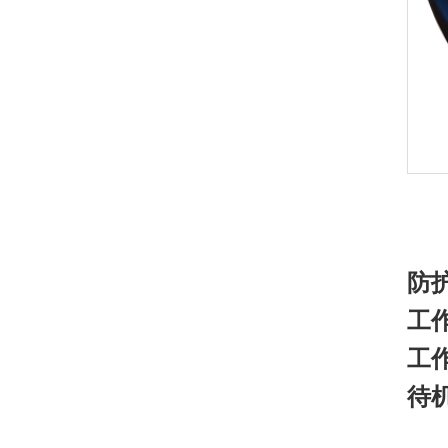
防
工
工
待