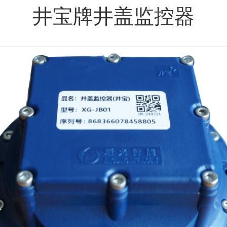
井宝牌井盖监控器