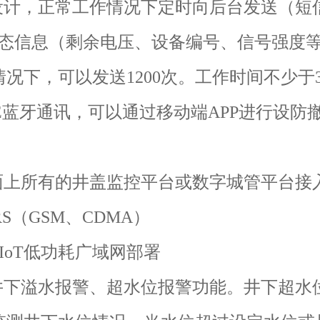
设计，正常工作情况下定时向后台发送（短
）状态信息（剩余电压、设备编号、信号强度
况下，可以发送1200次。工作时间不少于
LE蓝牙通讯，可以通过移动端APP进行设防
面上所有的井盖监控平台或数字城管平台接
RS（GSM、CDMA）
-IoT低功耗广域网部署
井下溢水报警、超水位报警功能。井下超水