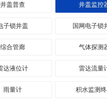
井盖普查
井盖监控
电子锁井盖
国网电子锁
综合管廊
气体探测
雷达液位计
雷达流量
雨量计
积水监测终