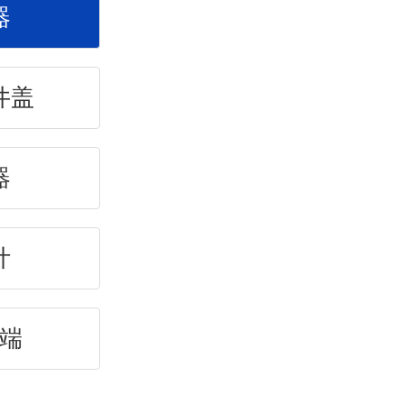
器
井盖
器
计
端