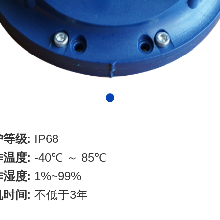
护等级:
IP68
作温度:
-40℃ ～ 85℃
作湿度:
1%~99%
机时间:
不低于3年