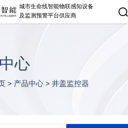
城市生命线智能物联感知设备
及监测预警平台供应商
中心
页
>
产品中心
>
井盖监控器