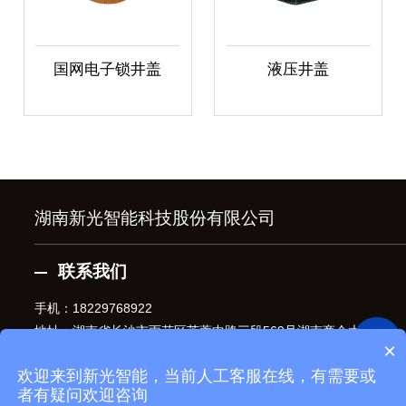
国网电子锁井盖
液压井盖
湖南新光智能科技股份有限公司
联系我们
手机：
18229768922
地址：湖南省长沙市雨花区芙蓉中路三段569号湖南商会大厦
×
东塔22楼
欢迎来到新光智能，当前人工客服在线，有需要或
者有疑问欢迎咨询