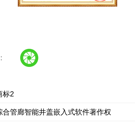
:
商标2
综合管廊智能井盖嵌入式软件著作权