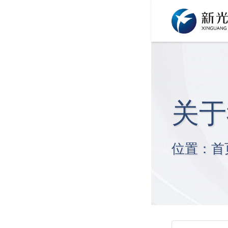
关于
位置：
首