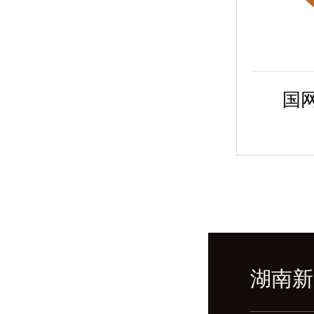
国
湖南新