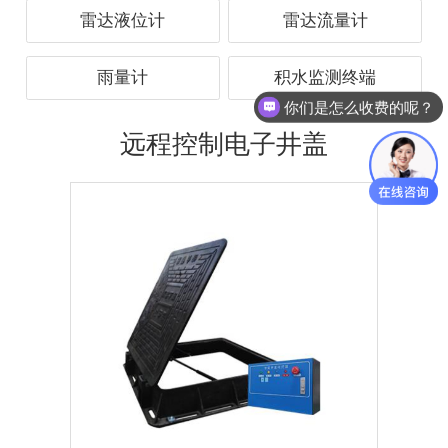
雷达液位计
雷达流量计
雨量计
积水监测终端
你们是怎么收费的呢？
提供解决方案吗？
远程控制电子井盖