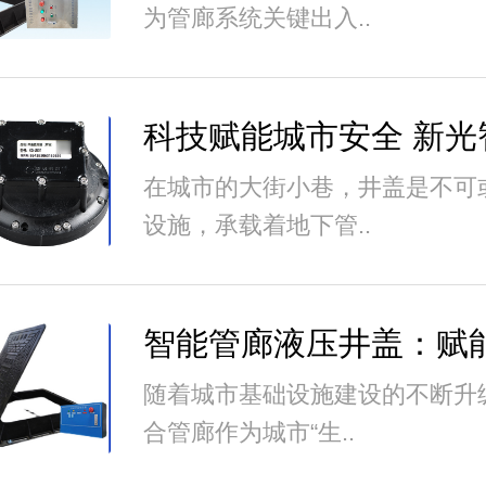
为管廊系统关键出入..
在城市的大街小巷，井盖是不可
设施，承载着地下管..
随着城市基础设施建设的不断升
合管廊作为城市“生..