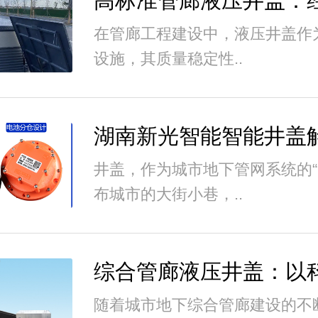
在管廊工程建设中，液压井盖作
设施，其质量稳定性..
井盖，作为城市地下管网系统的“
布城市的大街小巷，..
随着城市地下综合管廊建设的不