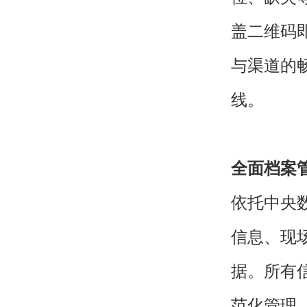
盖二维码
与渠道的
线。
全面档案
依托中央
信息、现
据。所有
范化管理