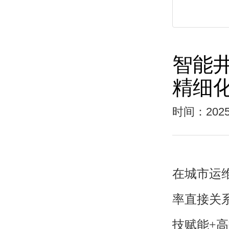
智能
精细
时间：2025
在城市运
率直接关
技赋能+