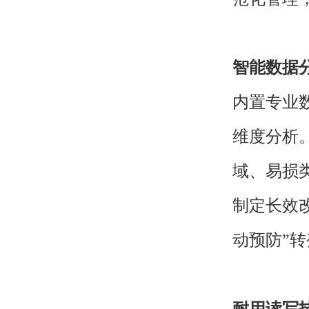
智能数据
内置专业
维度分析
域、易损
制定长效
动预防”转