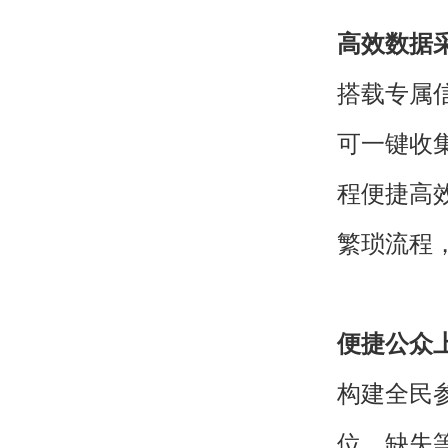
高效数据
搭载专属
可一键收
程便捷高
繁琐流程
便捷公众
构建全民
位、缺失