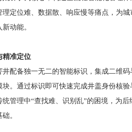
管理定位难、数据散、响应慢等痛点，为城
入新动能。
与精准定位
窨井配备独一无二的智能标识，集成二维码与
模块。通过标识即可快速完成井盖身份核验
传统管理中“查找难、识别乱”的困境，为后
基础。