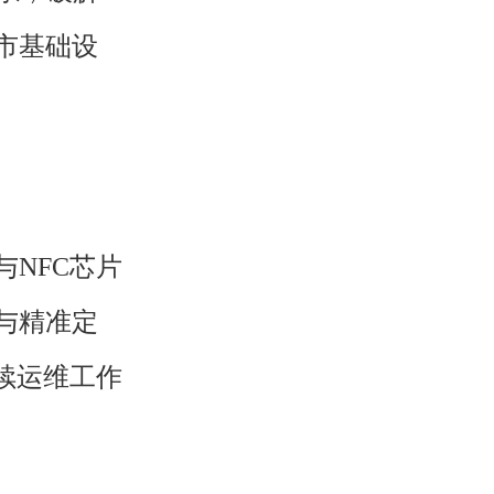
市基础设
NFC芯片
与精准定
续运维工作