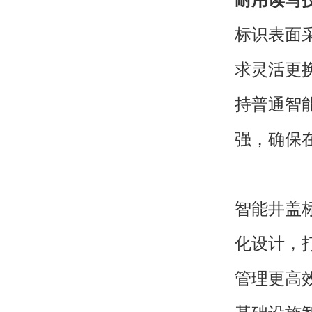
耐用读写
标识表面
求灵活更
持普通智
强，确保
智能井盖标
化设计，
管理更高