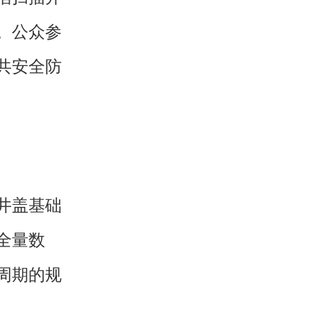
。公众参
共安全防
井盖基础
全量数
周期的规