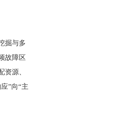
挖掘与多
频故障区
配资源、
应”向“主