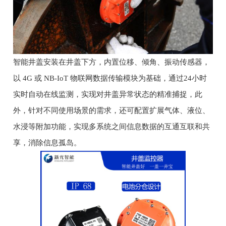
智能井盖安装在井盖下方，内置位移、倾角、振动传感器，
以 4G 或 NB-IoT 物联网数据传输模块为基础，通过24小时
实时自动在线监测，实现对井盖异常状态的精准捕捉，此
外，针对不同使用场景的需求，还可配置扩展气体、液位、
水浸等附加功能，实现多系统之间信息数据的互通互联和共
享，消除信息孤岛。