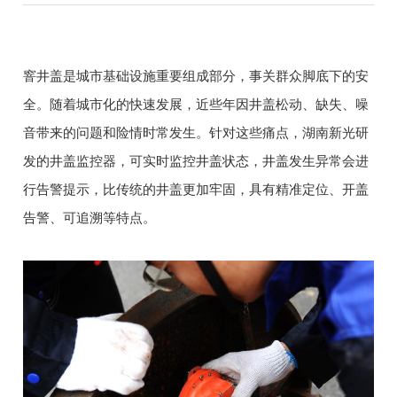
窨井盖是城市基础设施重要组成部分，事关群众脚底下的安
全。随着城市化的快速发展，近些年因井盖松动、缺失、噪
音带来的问题和险情时常发生。针对这些痛点，湖南新光研
发的井盖监控器，可实时监控井盖状态，井盖发生异常会进
行告警提示，比传统的井盖更加牢固，具有精准定位、开盖
告警、可追溯等特点。