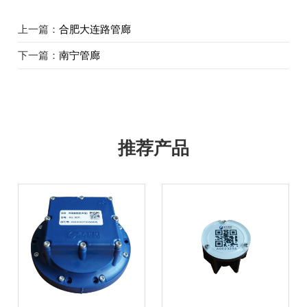
上一篇：
合肥大连路管廊
下一篇：
南宁管廊
推荐产品