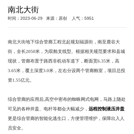
南北大街
时间：2023-06-29
来源：原创
人气：5951
南北大街地下综合管廊工程北起规划福源街，南至鹿谷大
街，全长2050米，为双舱支线型。根据相关规范要求和县城
现状，管廊布置于路西非机动车道下，断面宽6.35米，高
3.65米，覆土深度3.0米，左右分设两个管廊舱室，项目总投
资1.55亿元。
综合管廊的应用后,高空中密布的蜘蛛网式电网，马路上随处
可见的各种井盖、电杆等都会大幅减少，
远程控制液压井盖
更是综合管廊的智能化逃生口，方便管理维护，保障出入人
员安全。