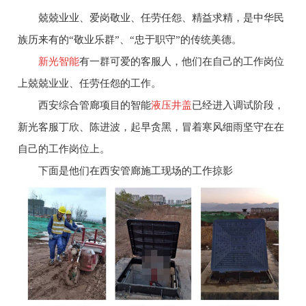
兢兢业业、爱岗敬业、任劳任怨、精益求精，是中华民
族历来有的“敬业乐群”、“忠于职守”的传统美德。
新光智能
有一群可爱的客服人，他们在自己的工作岗位
上兢兢业业、任劳任怨的工作。
西安综合管廊项目的智能
液压井盖
已经进入调试阶段，
新光客服丁欣、陈进波，起早贪黑，冒着寒风细雨坚守在在
自己的工作岗位上。
下面是他们在西安管廊施工现场的工作掠影